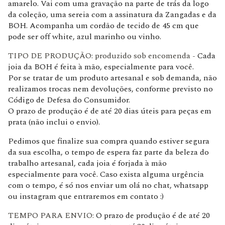
amarelo. Vai com uma gravação na parte de trás da logo
da coleção, uma sereia com a assinatura da Zangadas e da
BOH. Acompanha um cordão de tecido de 45 cm que
pode ser off white, azul marinho ou vinho.
TIPO DE PRODUÇÃO: produzido sob encomenda -
Cada
joia da BOH é feita à mão, especialmente para você.
Por se tratar de um produto artesanal e sob demanda, não
realizamos trocas nem devoluções, conforme previsto no
Código de Defesa do Consumidor.
O prazo de produção é de até 20 dias úteis para peças em
prata (não inclui o envio).
Pedimos que finalize sua compra quando estiver segura
da sua escolha, o tempo de espera faz parte da beleza do
trabalho artesanal, cada joia é forjada à mão
especialmente para você. Caso exista alguma urgência
com o tempo, é só nos enviar um olá no chat, whatsapp
ou instagram que entraremos em contato :)
TEMPO PARA ENVIO:
O prazo de produção é de até 20