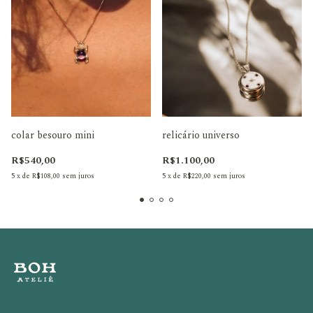
colar besouro mini
relicário universo
R$540,00
R$1.100,00
5
x
de
R$108,00
sem juros
5
x
de
R$220,00
sem juros