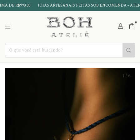
 DE R$990,00
JOIAS ARTESANAIS FEITAS SOB ENCOMENDA - ATENT
0
1
/
6