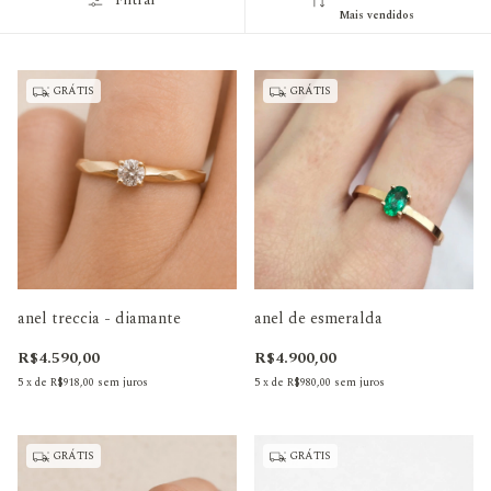
Filtrar
Mais vendidos
GRÁTIS
GRÁTIS
anel treccia - diamante
anel de esmeralda
R$4.590,00
R$4.900,00
5
x
de
R$918,00
sem juros
5
x
de
R$980,00
sem juros
GRÁTIS
GRÁTIS