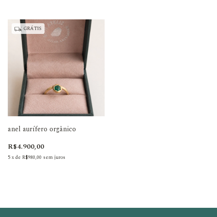
GRÁTIS
anel aurífero orgânico
R$4.900,00
5
x
de
R$980,00
sem juros