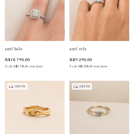
anel halo
anel orla
R$18.790,00
R$9.290,00
5
x
de
R$3.758,00
sem juros
5
x
de
R$1.858,00
sem juros
GRÁTIS
GRÁTIS