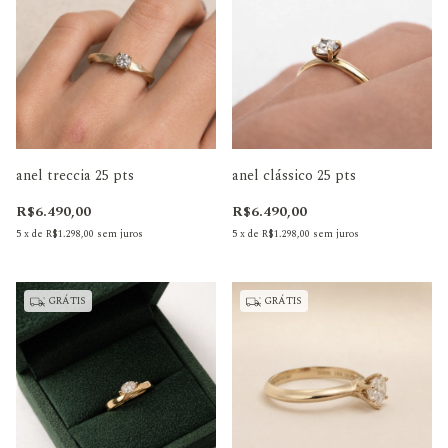
anel treccia 25 pts
anel clássico 25 pts
R$6.490,00
R$6.490,00
5
x
de
R$1.298,00
sem juros
5
x
de
R$1.298,00
sem juros
GRÁTIS
GRÁTIS