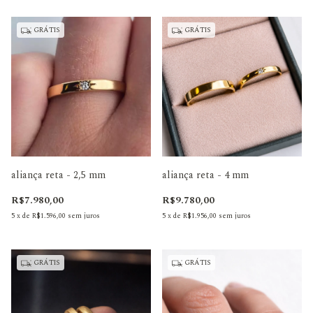
GRÁTIS
GRÁTIS
aliança reta - 2,5 mm
aliança reta - 4 mm
R$7.980,00
R$9.780,00
5
x
de
R$1.596,00
sem juros
5
x
de
R$1.956,00
sem juros
GRÁTIS
GRÁTIS