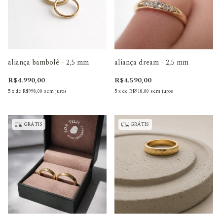
aliança bambolê - 2,5 mm
aliança dream - 2,5 mm
R$4.990,00
R$4.590,00
5
x
de
R$998,00
sem juros
5
x
de
R$918,00
sem juros
GRÁTIS
GRÁTIS