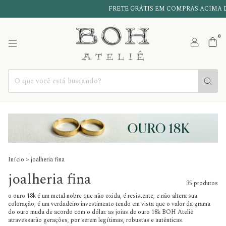
FRETE GRÁTIS EM COMPRAS ACIMA DE R$990,0
0
Início
>
joalheria fina
joalheria fina
35 produtos
o ouro 18k é um metal nobre que não oxida, é resistente, e não altera sua
coloração; é um verdadeiro investimento tendo em vista que o valor da grama
do ouro muda de acordo com o dólar. as joias de ouro 18k BOH Ateliê
atravessarão gerações, por serem legítimas, robustas e autênticas.