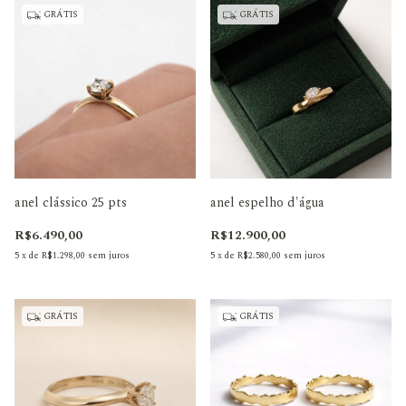
GRÁTIS
GRÁTIS
anel clássico 25 pts
anel espelho d'água
R$6.490,00
R$12.900,00
5
x
de
R$1.298,00
sem juros
5
x
de
R$2.580,00
sem juros
GRÁTIS
GRÁTIS