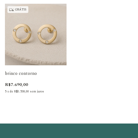
GRÁTIS
brinco contorno
R$7.690,00
5
x
de
R$1.538,00
sem juros