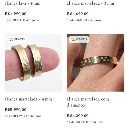
aliança lava - 4 mm
aliança martelada - 3 mm
R$4.990,00
R$4.690,00
5
x
de
R$998,00
sem juros
5
x
de
R$938,00
sem juros
GRÁTIS
GRÁTIS
aliança martelada - 4 mm
aliança martelada com
diamantes
R$5.990,00
R$6.200,00
5
x
de
R$1.198,00
sem juros
5
x
de
R$1.240,00
sem juros