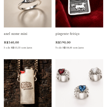
anel nome mini
pingente feitiço
R$340,00
R$590,00
3
x
de
R$113,33
sem juros
5
x
de
R$118,00
sem juros