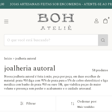
RTESANAIS FEITAS SOB ENCOMENDA - ATENTE-SE AO PRAZO DE PRODU
0
Início
>
joalheria autoral
joalheria autoral
58 produtos
Nossa joalheria autoral é feita à mão, peça por peça, em duas escolhas de
material: prata 950 (liga com 95% de prata pura e 5% de cobre eletrolítico) e liga
metálica com banho de prata 950 ou ouro 18k, que viabiliza peças de maior
volume e presença sem perder o acabamento e o cuidado artesanal.
Ordenar por:
Filtrar
Mais vendidos