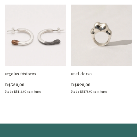
argolas fósforos
anel dorso
R$580,00
R$890,00
5
x
de
R$116,00
sem juros
5
x
de
R$178,00
sem juros