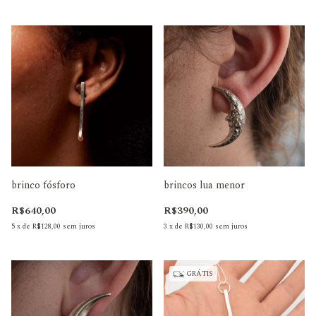
brinco fósforo
brincos lua menor
R$640,00
R$390,00
5
x
de
R$128,00
sem juros
3
x
de
R$130,00
sem juros
GRÁTIS