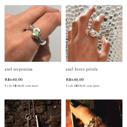
anel serpentina
anel broto pérola
R$640,00
R$640,00
5
x
de
R$128,00
sem juros
5
x
de
R$128,00
sem juros