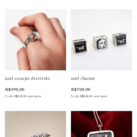
anel coração derretido
anel charme
R$390,00
R$700,00
3
x
de
R$130,00
sem juros
5
x
de
R$140,00
sem juros