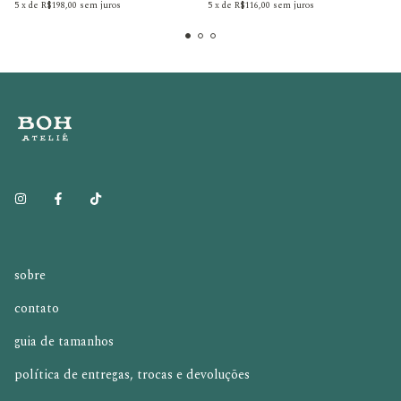
5
x
de
R$198,00
sem juros
5
x
de
R$116,00
sem juros
sobre
contato
guia de tamanhos
política de entregas, trocas e devoluções