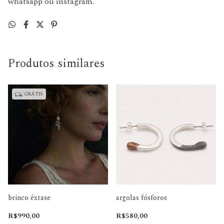
whatsapp ou instagram.
Produtos similares
GRÁTIS
brinco êxtase
argolas fósforos
R$990,00
R$580,00