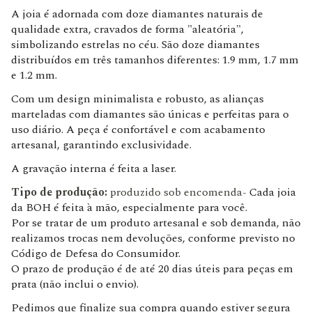
A joia é adornada com doze diamantes naturais de
qualidade extra, cravados de forma "aleatória",
simbolizando estrelas no céu. São doze diamantes
distribuídos em três tamanhos diferentes: 1.9 mm, 1.7 mm
e 1.2 mm.
Com um design minimalista e robusto, as alianças
marteladas com diamantes são únicas e perfeitas para o
uso diário. A peça é confortável e com acabamento
artesanal, garantindo exclusividade.
A gravação interna é feita a laser.
Tipo de produção:
produzido sob encomenda-
Cada joia
da BOH é feita à mão, especialmente para você.
Por se tratar de um produto artesanal e sob demanda, não
realizamos trocas nem devoluções, conforme previsto no
Código de Defesa do Consumidor.
O prazo de produção é de até 20 dias úteis para peças em
prata (não inclui o envio).
Pedimos que finalize sua compra quando estiver segura