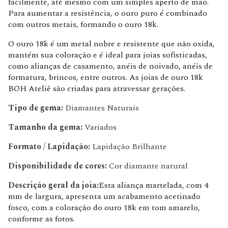
facilmente, até mesmo com um simples aperto de mão.
Para aumentar a resistência, o ouro puro é combinado
com outros metais, formando o ouro 18k.
O ouro 18k é um metal nobre e resistente que não oxida,
mantém sua coloração e é ideal para joias sofisticadas,
como alianças de casamento, anéis de noivado, anéis de
formatura, brincos, entre outros. As joias de ouro 18k
BOH Ateliê são criadas para atravessar gerações.
Tipo de gema:
Diamantes Naturais
Tamanho da gema:
Variados
Formato / Lapidação:
Lapidação Brilhante
Disponibilidade de cores:
Cor diamante natural
Descrição geral da joia:
Esta aliança martelada, com 4
mm de largura, apresenta um acabamento acetinado
fosco, com a coloração do ouro 18k em tom amarelo,
conforme as fotos.