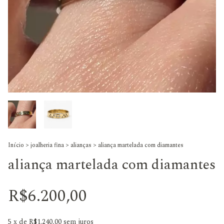
Início
>
joalheria fina
>
alianças
>
aliança martelada com diamantes
aliança martelada com diamantes
R$6.200,00
5
x de
R$1.240,00
sem juros