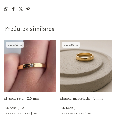
Produtos similares
GRÁTIS
GRÁTIS
aliança reta - 2,5 mm
aliança martelada - 3 mm
R$7.980,00
R$4.690,00
5
x
de
R$1.596,00
sem juros
5
x
de
R$938,00
sem juros